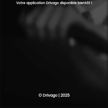
Votre application Drivago disponible bientôt !
© Drivago | 2025